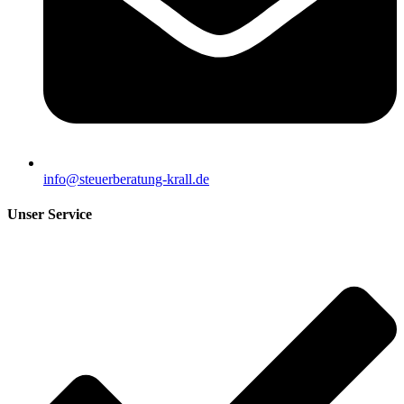
info@steuerberatung-krall.de
Unser Service